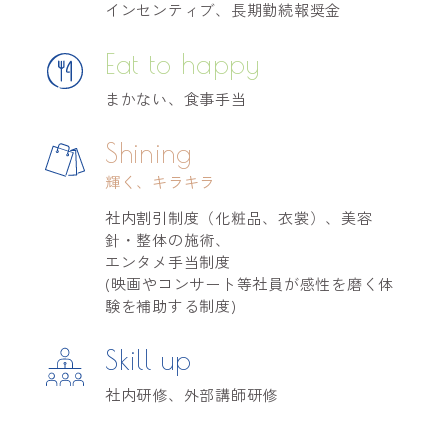
インセンティブ、長期勤続報奨金
Eat to happy
まかない、食事手当
Shining
輝く、キラキラ
社内割引制度（化粧品、衣裳）、美容
針・整体の施術、
エンタメ手当制度
(映画やコンサート等社員が感性を磨く体
験を補助する制度)
Skill up
社内研修、外部講師研修