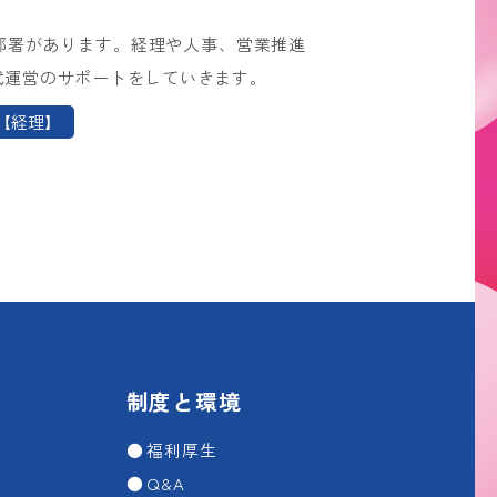
部署があります。経理や人事、営業推進
式運営のサポートをしていきます。
【経理】
制度と環境
福利厚生
Q&A