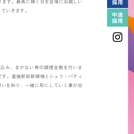
採用
ります。最高に輝く日を会場にお越しい
していきます。
中途
採用
仕込み、まかない等の調理全般を行いま
です。直接新郎新婦様とシェフ・パティ
想いを知り、一緒に形にしていく事が出