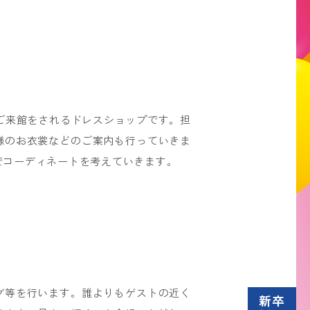
がご来館をされるドレスショップです。担
様のお衣裳などのご案内も行っていきま
でコーディネートを考えていきます。
グ等を行います。誰よりもゲストの近く
新卒