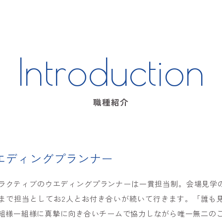
Introduction
職種紹介
エディングプランナー
ラクティブのウエディングプランナーは一貫担当制。会場見学
まで担当としてお2人とお付き合いが続いて行きます。「誰も
組様一組様に真摯に向き合いチームで協力しながら唯一無二の