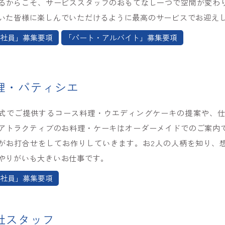
るからこそ、サービススタッフのおもてなし一つで空間が変わ
いた皆様に楽しんでいただけるように最高のサービスでお迎え
社員」募集要項
「パート・アルバイト」募集要項
理・パティシエ
式でご提供するコース料理・ウエディングケーキの提案や、
アトラクティブのお料理・ケーキはオーダーメイドでのご案内
がお打合せをしてお作りしていきます。お2人の人柄を知り、
やりがいも大きいお仕事です。
社員」募集要項
社スタッフ