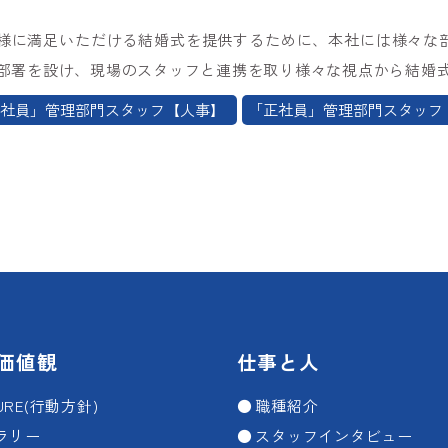
様に満足いただける結婚式を提供するために、本社には様々な
部署を設け、現場のスタッフと連携を取り様々な視点から結婚
社員」管理部門スタッフ【人事】
「正社員」管理部門スタッフ
価値観
仕事と人
TURE(行動方針)
職種紹介
ラリー
スタッフインタビュー