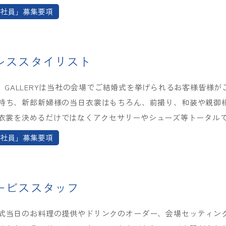
社員」募集要項
レススタイリスト
E GALLERYは当社の会場でご結婚式を挙げられるお客様皆様
持ち、新郎新婦様の当日衣裳はもちろん、前撮り、和装や親御
衣裳を決めるだけではなくアクセサリーやシューズ等トータル
社員」募集要項
ービススタッフ
式当日のお料理の提供やドリンクのオーダー、会場セッティン