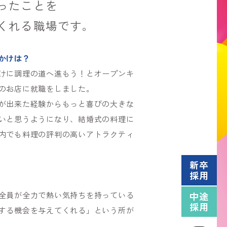
ったことを
くれる職場です。
かけは？
けに調理の道へ進もう！とオープンキ
のお店に就職をしました。
が出来た経験からもっと喜びの大きな
いと思うようになり、結婚式の料理に
内でも料理の評判の高いアトラクティ
新卒
採用
中途
全員が全力で熱い気持ちを持っている
採用
する機会を与えてくれる」という所が