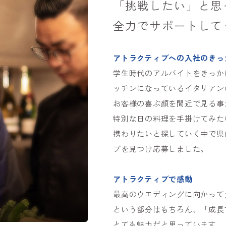
「挑戦したい」と思
全力でサポートして
アトラクティブへの入社のきっ
学生時代のアルバイトをきっか
ッチンになっているイタリアン
お客様の喜ぶ顔を間近で見る事
特別な日の料理を手掛けてみた
携わりたいと探していく中で県
ブを見つけ応募しました。
アトラクティブで感動
最高のウエディングに向かって
という部分はもちろん、「成長
とても魅力だと思っています。